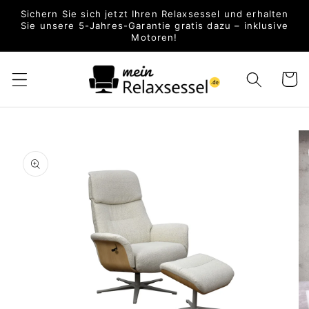
Direkt zum
Sichern Sie sich jetzt Ihren Relaxsessel und erhalten
Inhalt
Sie unsere 5-Jahres-Garantie gratis dazu – inklusive
Motoren!
Warenko
oduktinformationen
ringen